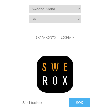
SKAPA KONTO
LOGGA IN
SÖK