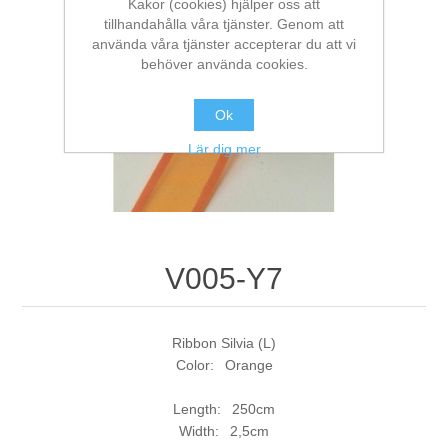
Kakor (cookies) hjälper oss att
tillhandahålla våra tjänster. Genom att
använda våra tjänster accepterar du att vi
behöver använda cookies.
Ok
Lär dig mer
V005-Y7
Ribbon Silvia (L)
Color: Orange
Length: 250cm
Width: 2,5cm