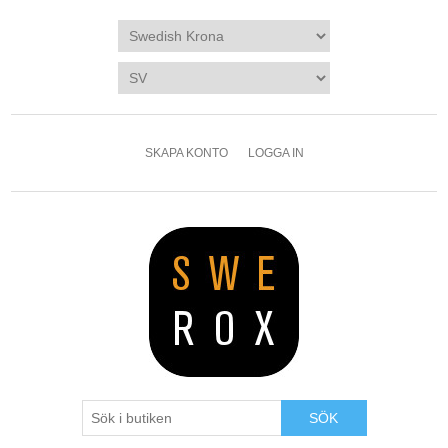
SKAPA KONTO
LOGGA IN
SÖK