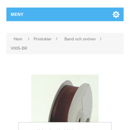
MENY
Hem
/
Produkter
/
Band och snören
/
V005-BR