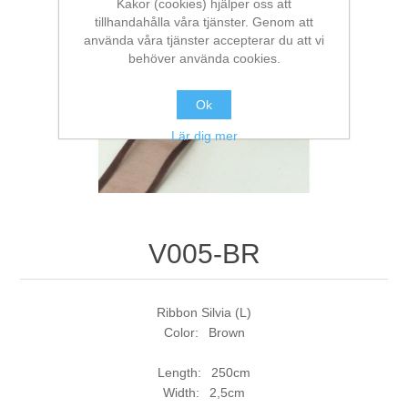
Kakor (cookies) hjälper oss att
tillhandahålla våra tjänster. Genom att
använda våra tjänster accepterar du att vi
behöver använda cookies.
Ok
Lär dig mer
V005-BR
Ribbon Silvia (L)
Color: Brown
Length: 250cm
Width: 2,5cm