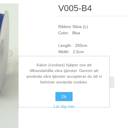
V005-B4
Ribbon Silvia (L)
Color: Blue
Length: 250cm
Width: 2,5cm
Artikelnr:
V005-B4
Kakor (cookies) hjälper oss att
tillhandahålla våra tjänster. Genom att
använda våra tjänster accepterar du att vi
behöver använda cookies.
Jämför denna produkt
Ok
Lär dig mer