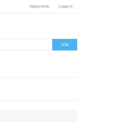
Skapa konto
Logga in
SÖK