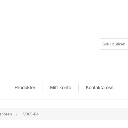
Produkter
Mitt konto
Kontakta oss
snören
/
V005-B4