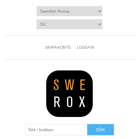
SKAPA KONTO
LOGGA IN
SÖK