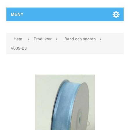
MENY
Hem
/
Produkter
/
Band och snören
/
V005-B3