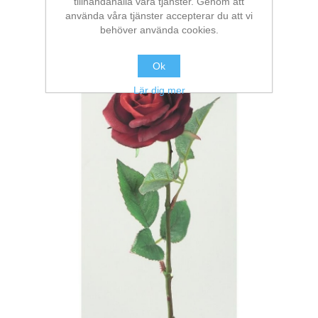
tillhandahålla våra tjänster. Genom att
använda våra tjänster accepterar du att vi
behöver använda cookies.
Ok
Lär dig mer