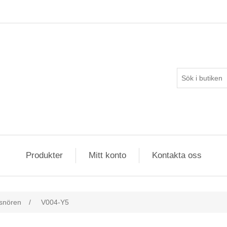
Produkter
Mitt konto
Kontakta oss
snören
/
V004-Y5