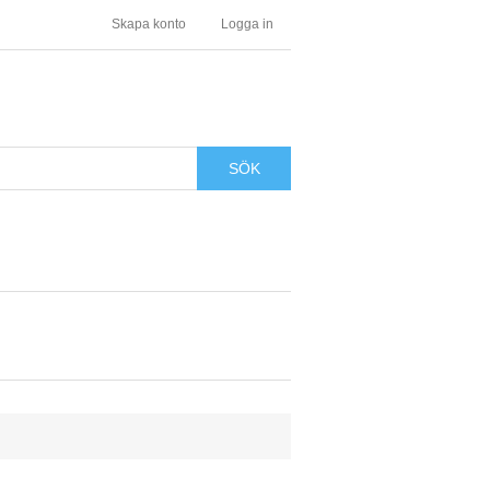
Skapa konto
Logga in
SÖK