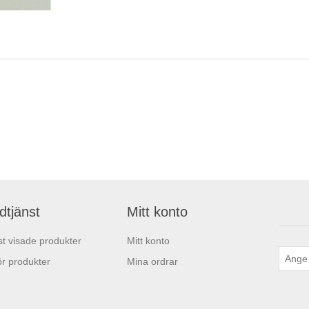
dtjänst
Mitt konto
t visade produkter
Mitt konto
r produkter
Mina ordrar