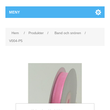
MENY
Hem
/
Produkter
/
Band och snören
/
V004-P5