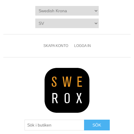
SKAPA KONTO
LOGGA IN
SÖK