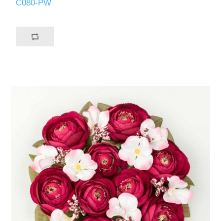
C080-PW