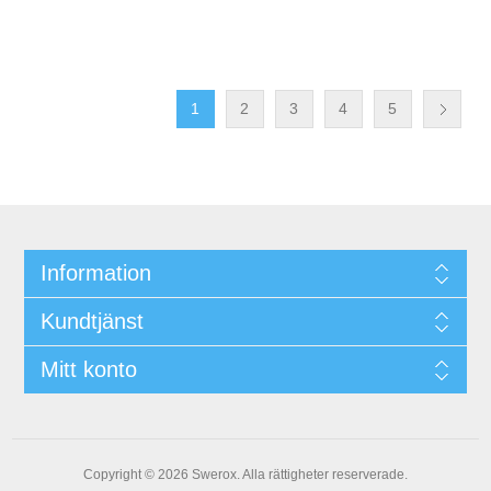
1
2
3
4
5
Information
Kundtjänst
Mitt konto
Copyright © 2026 Swerox. Alla rättigheter reserverade.