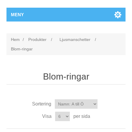
MENY
Hem
/
Produkter
/
Ljusmanschetter
/
Blom-ringar
Blom-ringar
Sortering
Visa
per sida