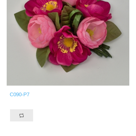
C090-P7