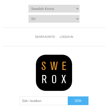
SKAPA KONTO
LOGGA IN
SÖK