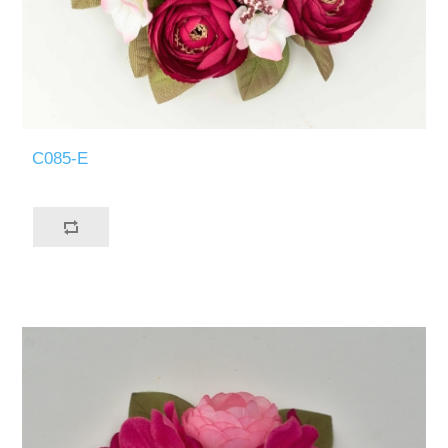
C085-E