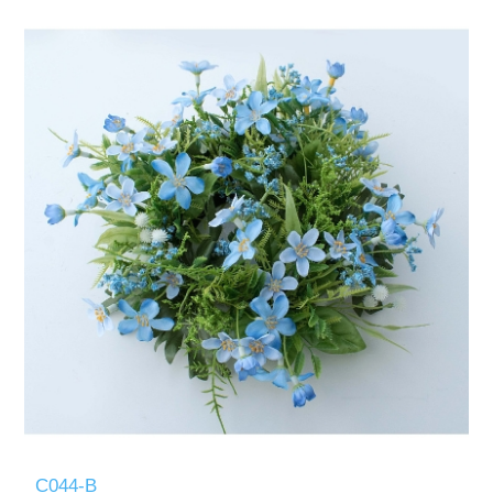
C044-B