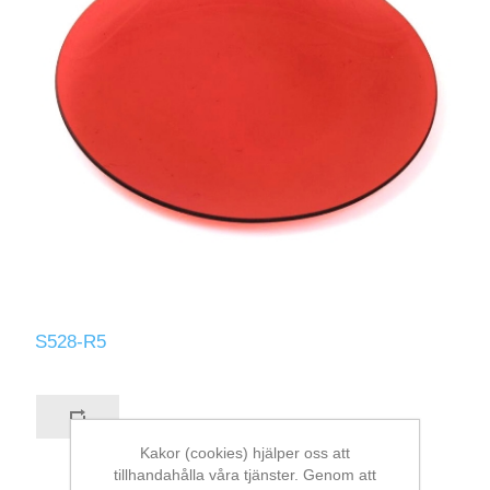
S528-R5
Kakor (cookies) hjälper oss att
tillhandahålla våra tjänster. Genom att