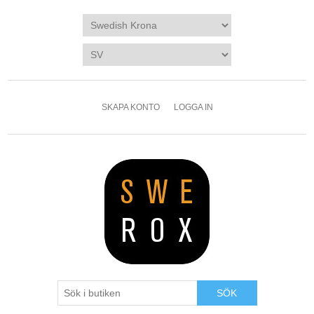
SKAPA KONTO
LOGGA IN
SÖK