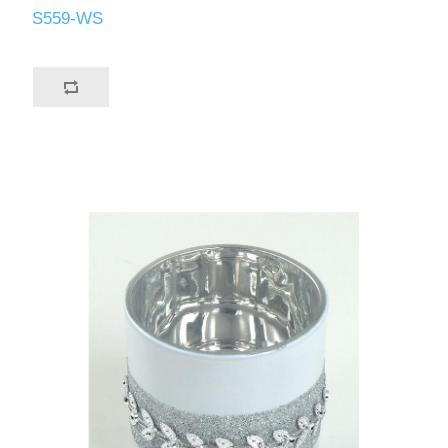
S559-WS