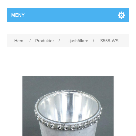
MENY
Hem
/
Produkter
/
Ljushållare
/
S558-WS