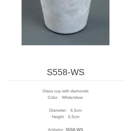
S558-WS
Glass cup with diamonds
Color: White/silver
Diameter: 6,5cm
Height: 6,5cm
Artikelnr:
S558-WS