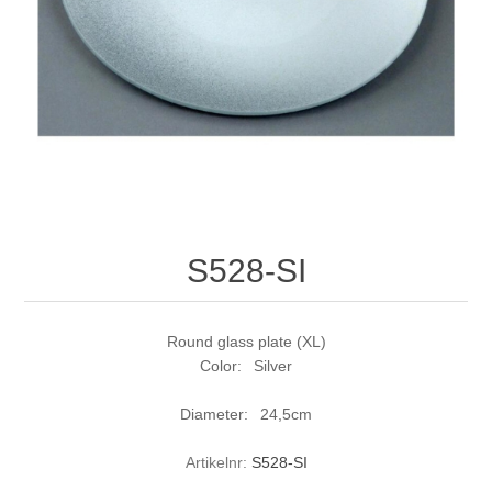
S528-SI
Round glass plate (XL)
Color: Silver
Diameter: 24,5cm
Artikelnr:
S528-SI