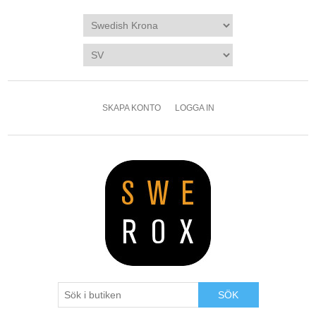
SKAPA KONTO
LOGGA IN
SÖK