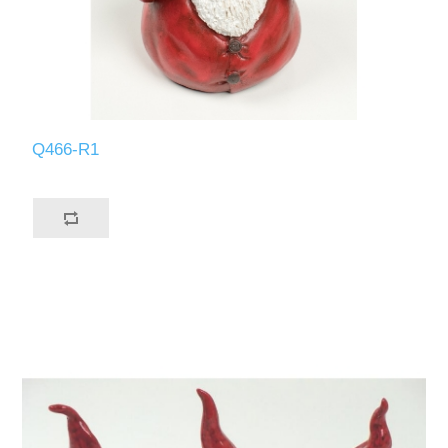
Q466-R1