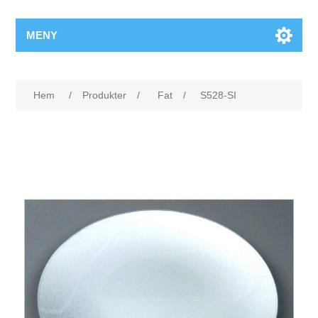
MENY
Hem
/
Produkter
/
Fat
/
S528-SI