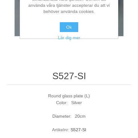
använda våra tjänster accepterar du att vi
behöver använda cookies.
Ok
Lär dig mer
S527-SI
Round glass plate (L)
Color: Silver
Diameter: 20cm
Artikelnr:
S527-SI