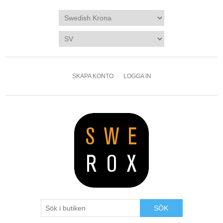
SKAPA KONTO
LOGGA IN
SÖK