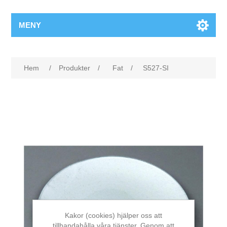
MENY
Hem
/
Produkter
/
Fat
/
S527-SI
Kakor (cookies) hjälper oss att
tillhandahålla våra tjänster. Genom att