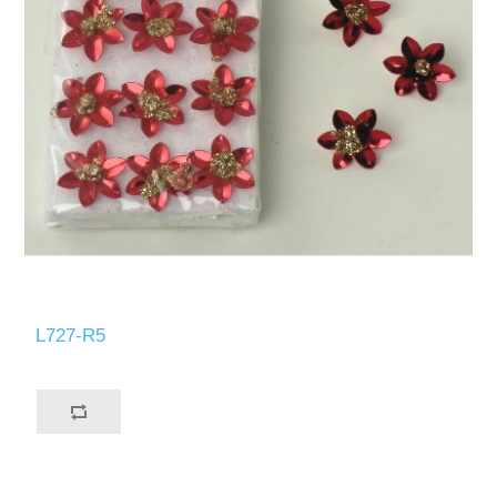
L727-R5