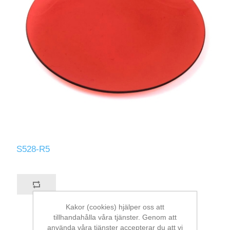
S528-R5
Kakor (cookies) hjälper oss att
tillhandahålla våra tjänster. Genom att
använda våra tjänster accepterar du att vi