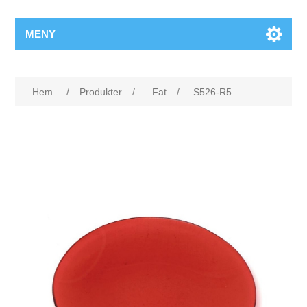
MENY
Hem
/
Produkter
/
Fat
/
S526-R5