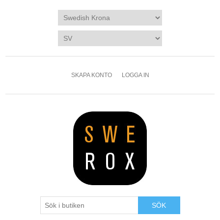
SKAPA KONTO
LOGGA IN
SÖK