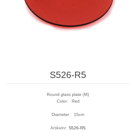
S526-R5
Round glass plate (M)
Color: Red
Diameter: 15cm
Artikelnr:
S526-R5