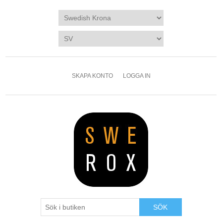
SKAPA KONTO
LOGGA IN
SÖK