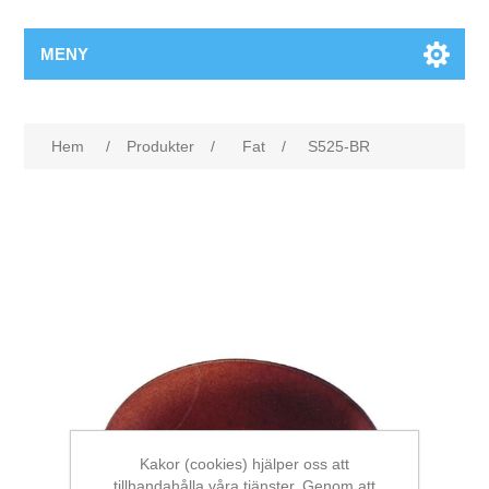
MENY
Hem
/
Produkter
/
Fat
/
S525-BR
Kakor (cookies) hjälper oss att
tillhandahålla våra tjänster. Genom att