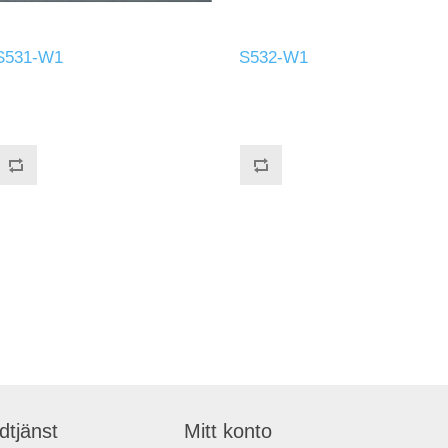
S531-W1
S532-W1
dtjänst
Mitt konto