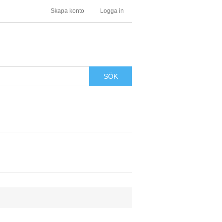
Skapa konto
Logga in
SÖK