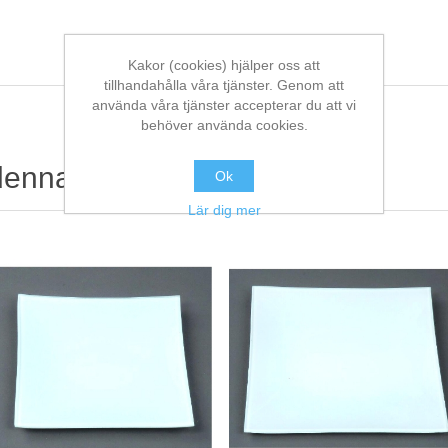
Kakor (cookies) hjälper oss att
tillhandahålla våra tjänster. Genom att
använda våra tjänster accepterar du att vi
behöver använda cookies.
denna köpte också
Ok
Lär dig mer