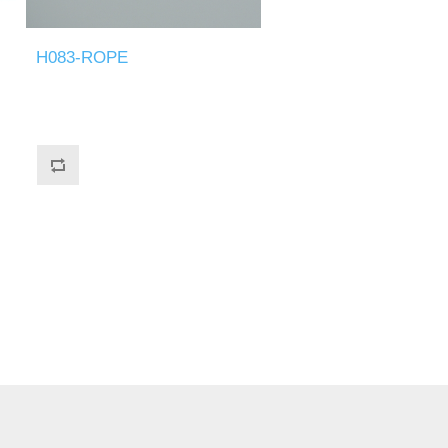
H083-ROPE