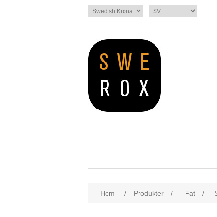
Hem
/
Produkter
/
Fat
/