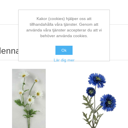
Kakor (cookies) hjälper oss att
tillhandahålla våra tjänster. Genom att
använda våra tjänster accepterar du att vi
behöver använda cookies.
denna köpte också
Ok
Lär dig mer