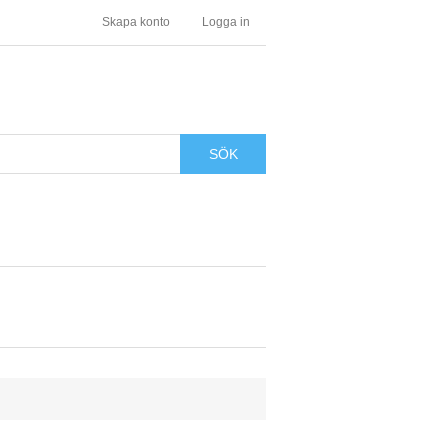
Skapa konto
Logga in
SÖK