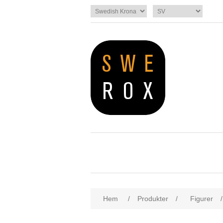
Hem
/
Produkter
/
Figurer
/