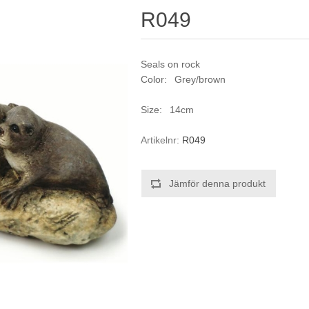
R049
Seals on rock
Color: Grey/brown
Size: 14cm
Artikelnr:
R049
Jämför denna produkt