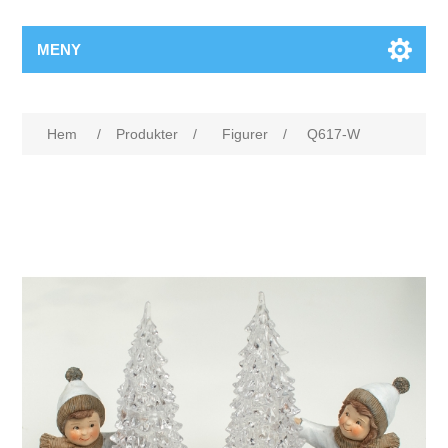
MENY
Hem
/
Produkter
/
Figurer
/
Q617-W