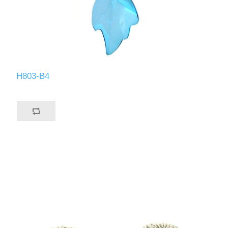
H803-B4