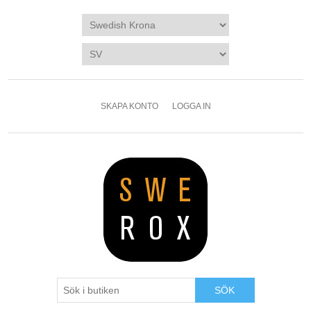
SKAPA KONTO
LOGGA IN
SÖK