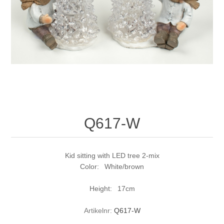
Q617-W
Kid sitting with LED tree 2-mix
Color: White/brown
Height: 17cm
Artikelnr:
Q617-W