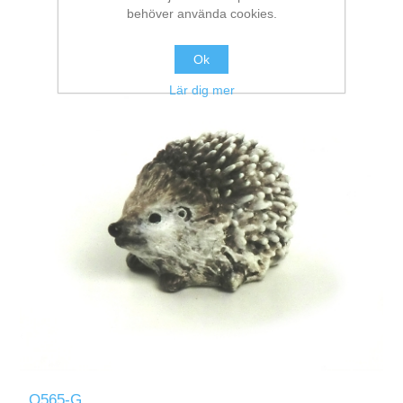
behöver använda cookies.
Ok
Lär dig mer
Q565-G