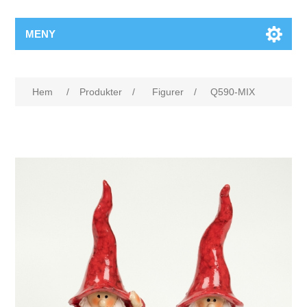
MENY
Hem
/
Produkter
/
Figurer
/
Q590-MIX