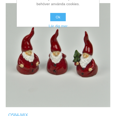
behöver använda cookies.
Ok
Lär dig mer
Q584-MIX