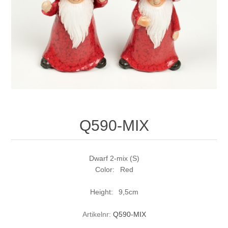
Q590-MIX
Dwarf 2-mix (S)
Color: Red
Height: 9,5cm
Artikelnr:
Q590-MIX