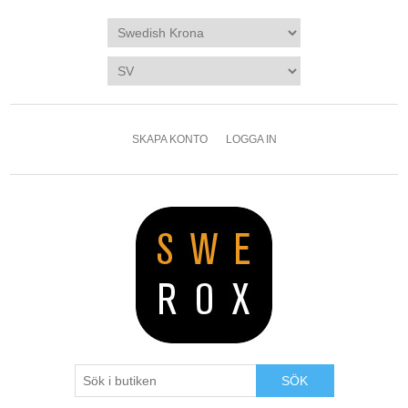
SKAPA KONTO
LOGGA IN
SÖK