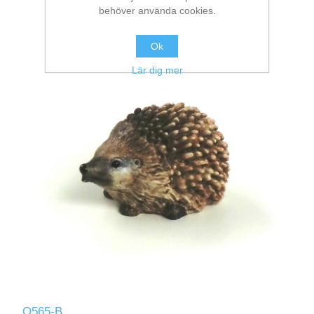
behöver använda cookies.
Ok
Lär dig mer
Q565-B