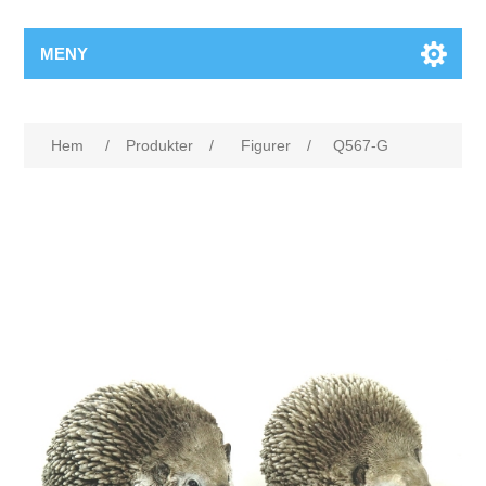
MENY
Hem
/
Produkter
/
Figurer
/
Q567-G