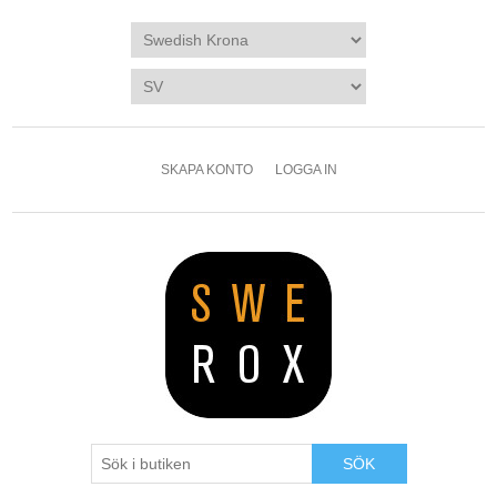
SKAPA KONTO
LOGGA IN
SÖK