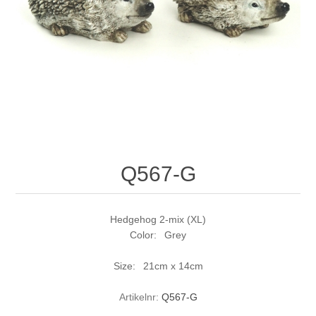
Q567-G
Hedgehog 2-mix (XL)
Color: Grey
Size: 21cm x 14cm
Artikelnr:
Q567-G