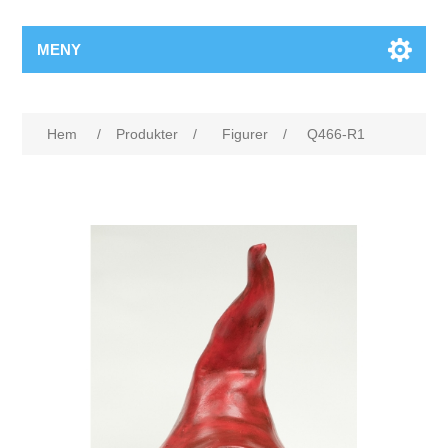
MENY
Hem
/
Produkter
/
Figurer
/
Q466-R1