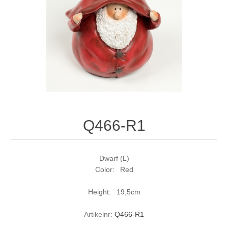
Q466-R1
Dwarf (L)
Color: Red
Height: 19,5cm
Artikelnr:
Q466-R1