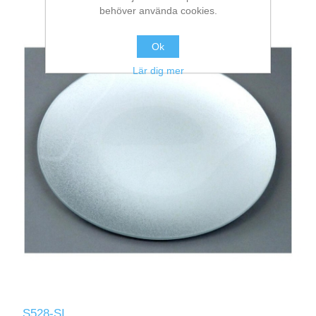
behöver använda cookies.
Ok
Lär dig mer
S528-SI