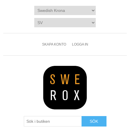
SKAPA KONTO
LOGGA IN
SÖK