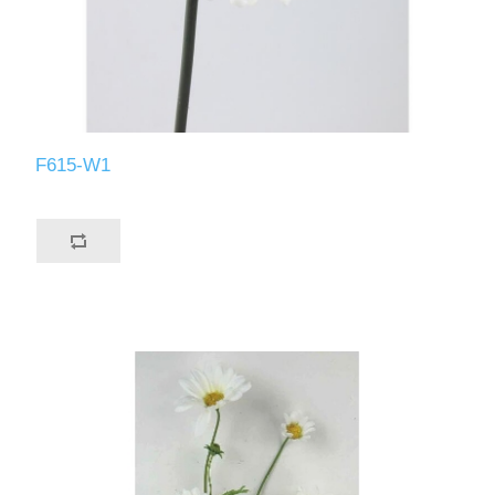
F615-W1