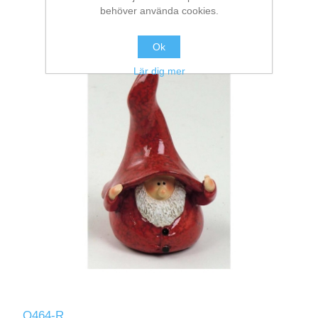
behöver använda cookies.
Ok
Lär dig mer
Q464-R