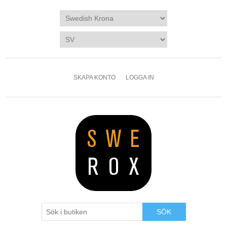
SKAPA KONTO
LOGGA IN
SÖK