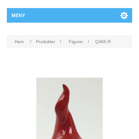
MENY
Hem
/
Produkter
/
Figurer
/
Q465-R