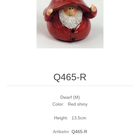
Q465-R
Dwarf (M)
Color: Red shiny
Height: 13,5cm
Artikelnr:
Q465-R