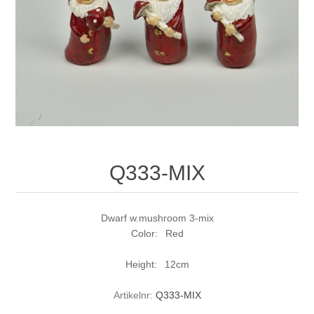
Q333-MIX
Dwarf w.mushroom 3-mix
Color: Red
Height: 12cm
Artikelnr:
Q333-MIX