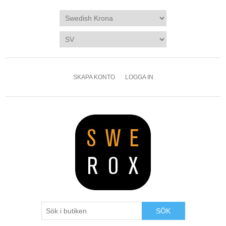
SKAPA KONTO
LOGGA IN
SÖK