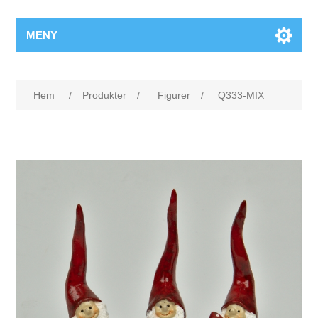
MENY
Hem
/
Produkter
/
Figurer
/
Q333-MIX