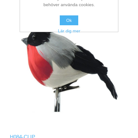
behöver använda cookies.
Ok
Lär dig mer
H084-CLIP