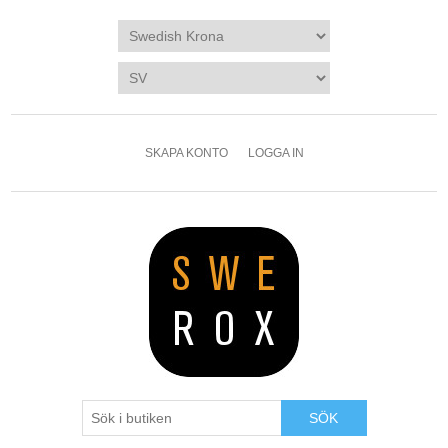
SKAPA KONTO
LOGGA IN
SÖK