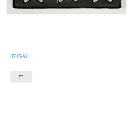
H745-W