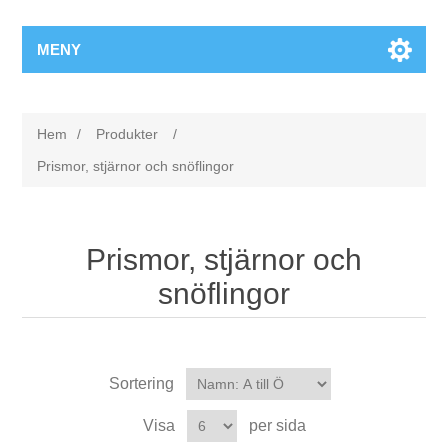
MENY
Hem
/
Produkter
/
Prismor, stjärnor och snöflingor
Prismor, stjärnor och
snöflingor
Sortering
Visa
per sida