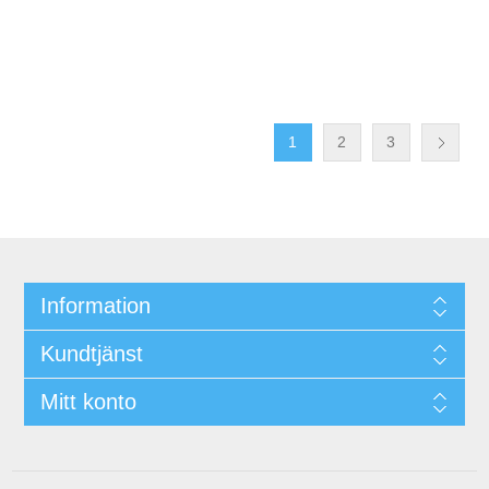
1
2
3
Information
Kundtjänst
Mitt konto