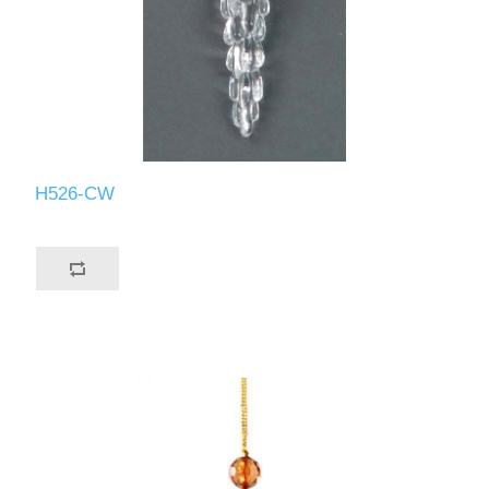
H526-CW