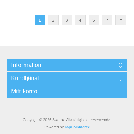
1
2
3
4
5
Information
Kundtjänst
Mitt konto
Copyright © 2026 Swerox. Alla rättigheter reserverade.
Powered by
nopCommerce