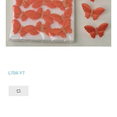
L704-Y7