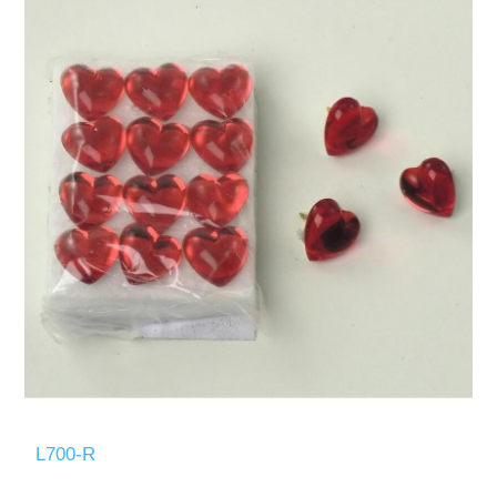
L700-R