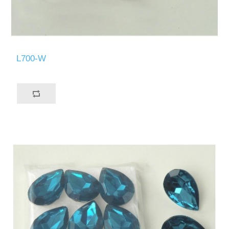
L700-W