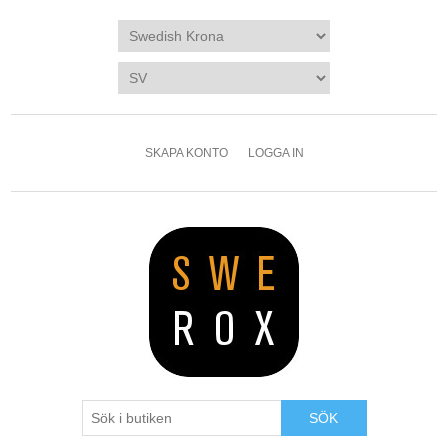
SKAPA KONTO
LOGGA IN
SÖK