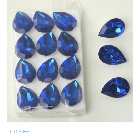
L703-B6