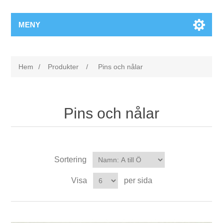
MENY
Hem
/
Produkter
/
Pins och nålar
Pins och nålar
Sortering
Visa
per sida