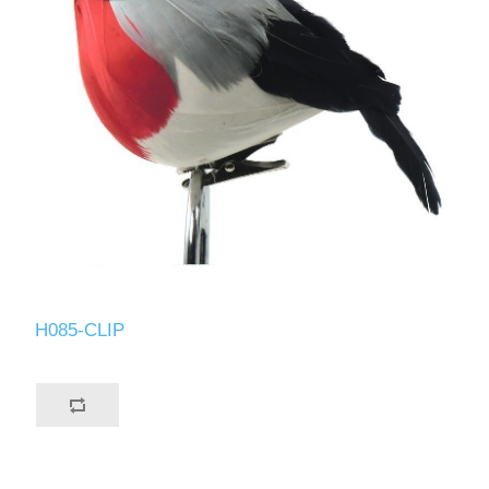
H085-CLIP