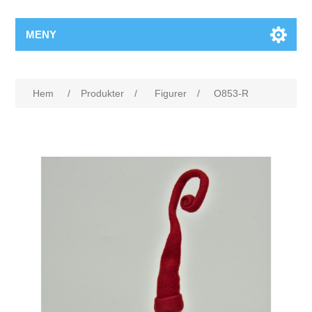
MENY
Hem
/
Produkter
/
Figurer
/
O853-R