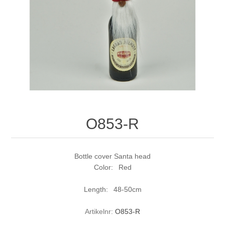
O853-R
Bottle cover Santa head
Color: Red
Length: 48-50cm
Artikelnr:
O853-R