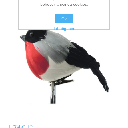
behöver använda cookies.
Ok
Lär dig mer
H084-CLIP