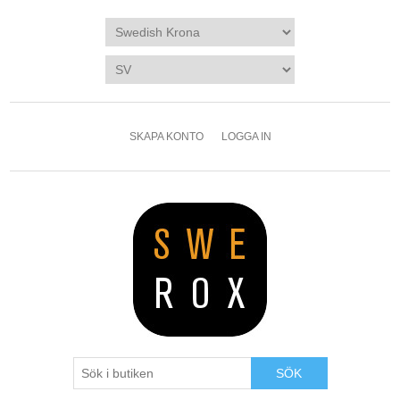
SKAPA KONTO
LOGGA IN
SÖK