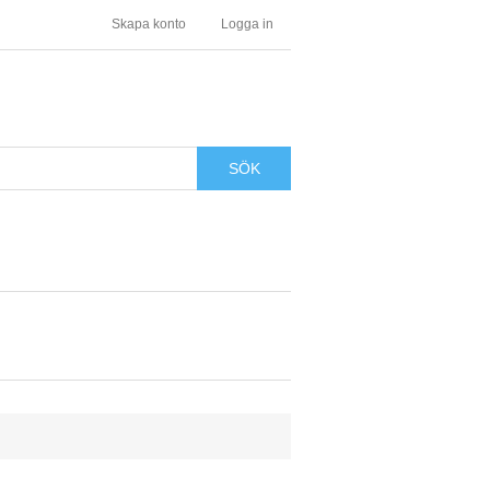
Skapa konto
Logga in
SÖK