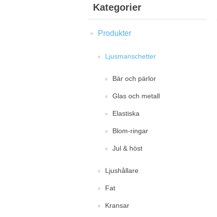
Kategorier
Produkter
Ljusmanschetter
Bär och pärlor
Glas och metall
Elastiska
Blom-ringar
Jul & höst
Ljushållare
Fat
Kransar