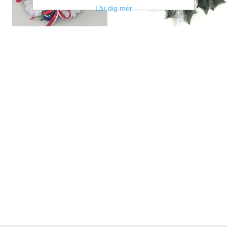
Lär dig mer