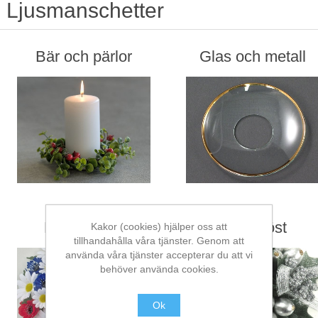
Ljusmanschetter
Bär och pärlor
Glas och metall
Blom-ringar
Jul & höst
Kakor (cookies) hjälper oss att
tillhandahålla våra tjänster. Genom att
använda våra tjänster accepterar du att vi
behöver använda cookies.
Ok