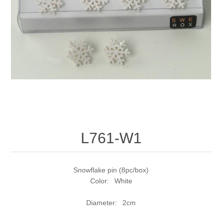
L761-W1
Snowflake pin (8pc/box)
Color: White
Diameter: 2cm