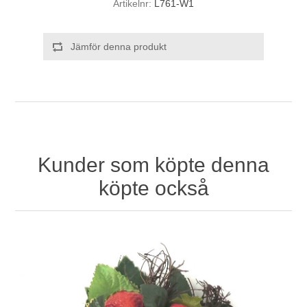
Artikelnr:
L761-W1
Jämför denna produkt
Kunder som köpte denna
köpte också