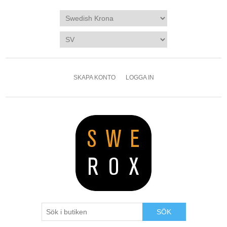
SKAPA KONTO
LOGGA IN
SÖK