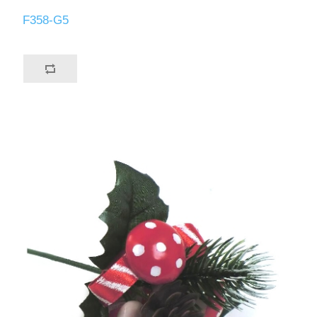
F358-G5