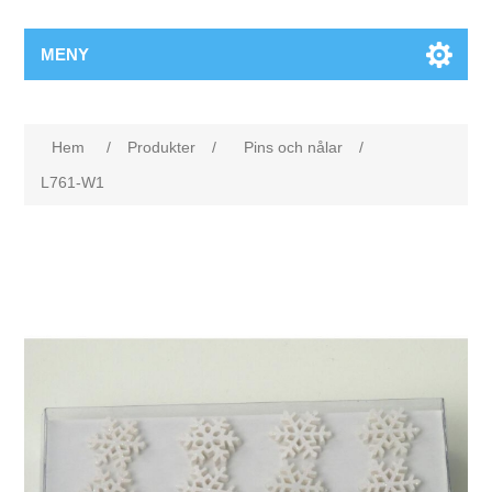
MENY
Hem
/
Produkter
/
Pins och nålar
/
L761-W1