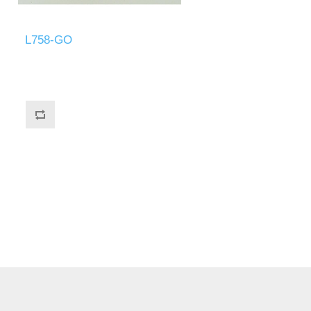
L758-GO