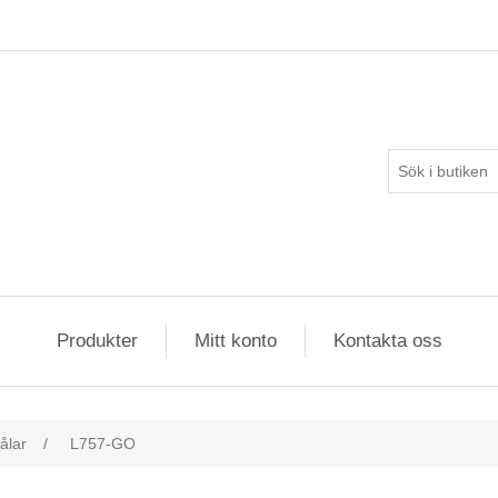
Produkter
Mitt konto
Kontakta oss
ålar
/
L757-GO