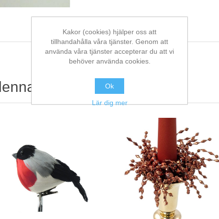
Kakor (cookies) hjälper oss att
tillhandahålla våra tjänster. Genom att
använda våra tjänster accepterar du att vi
behöver använda cookies.
denna köpte också
Ok
Lär dig mer