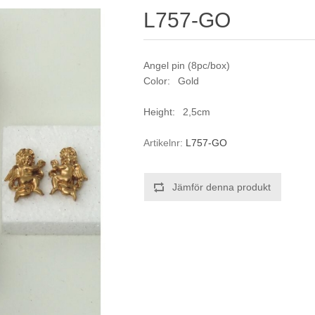
L757-GO
Angel pin (8pc/box)
Color: Gold
Height: 2,5cm
Artikelnr:
L757-GO
Jämför denna produkt