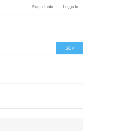
Skapa konto
Logga in
SÖK