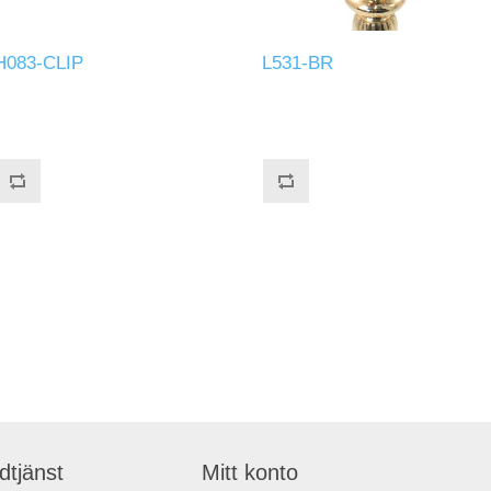
H083-CLIP
L531-BR
dtjänst
Mitt konto