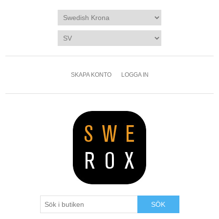
SKAPA KONTO
LOGGA IN
SÖK