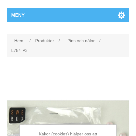
MENY
Hem
/
Produkter
/
Pins och nålar
/
L754-P3
Kakor (cookies) hjälper oss att