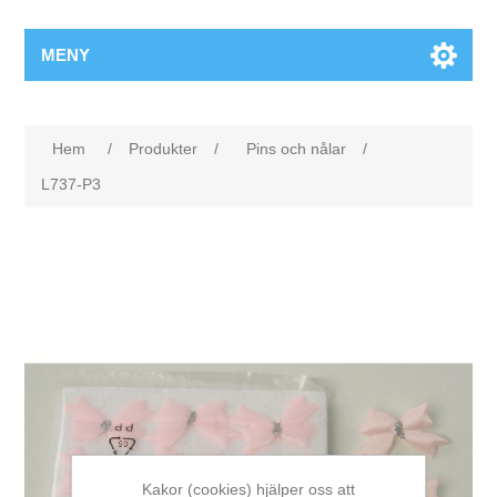
MENY
Hem
/
Produkter
/
Pins och nålar
/
L737-P3
Kakor (cookies) hjälper oss att