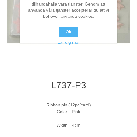
tillhandahålla våra tjänster. Genom att
använda våra tjänster accepterar du att vi
behöver använda cookies.
Ok
Lär dig mer
L737-P3
Ribbon pin (12pc/card)
Color: Pink
Width: 4cm