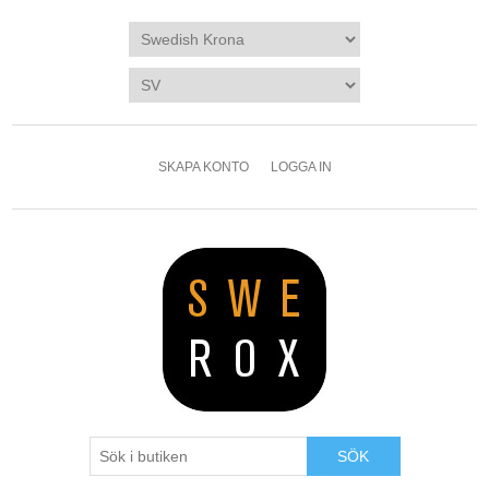
SKAPA KONTO
LOGGA IN
SÖK