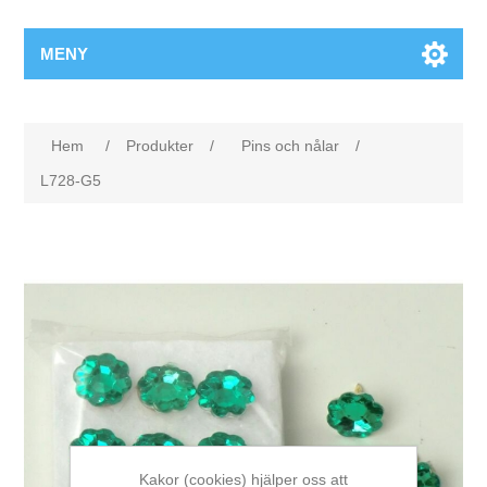
MENY
Hem
/
Produkter
/
Pins och nålar
/
L728-G5
Kakor (cookies) hjälper oss att