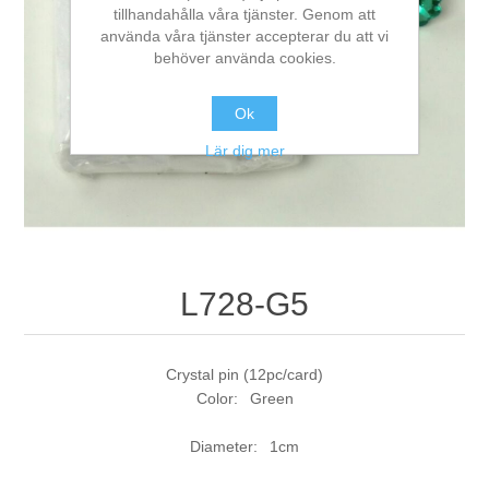
tillhandahålla våra tjänster. Genom att
använda våra tjänster accepterar du att vi
behöver använda cookies.
Ok
Lär dig mer
L728-G5
Crystal pin (12pc/card)
Color: Green
Diameter: 1cm