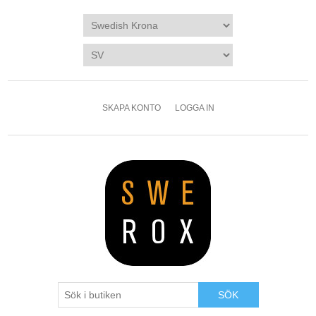
SKAPA KONTO
LOGGA IN
SÖK