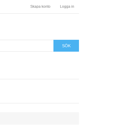
Skapa konto
Logga in
SÖK