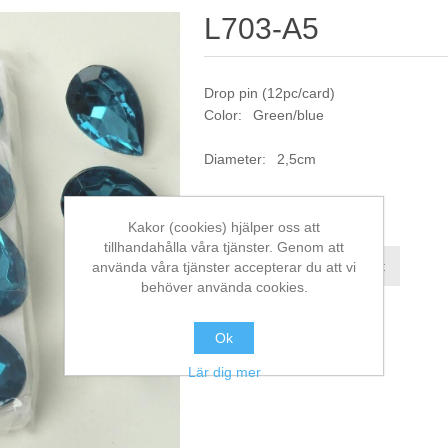
L703-A5
Drop pin (12pc/card)
Color: Green/blue
Diameter: 2,5cm
Artikelnr:
L703-A5
Kakor (cookies) hjälper oss att
tillhandahålla våra tjänster. Genom att
Jämför denna produkt
använda våra tjänster accepterar du att vi
behöver använda cookies.
Ok
Lär dig mer