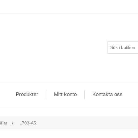
Produkter
Mitt konto
Kontakta oss
ålar
/
L703-A5