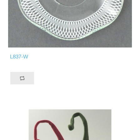
L837-W