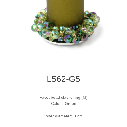
L562-G5
Facet bead elastic ring (M)
Color: Green
Inner diameter: 6cm