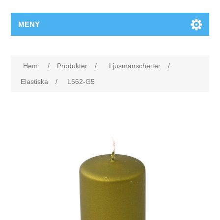
MENY
Hem
/
Produkter
/
Ljusmanschetter
/
Elastiska
/
L562-G5