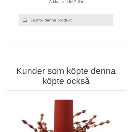
Artikelnr:
L562-G5
Jämför denna produkt
Kunder som köpte denna
köpte också