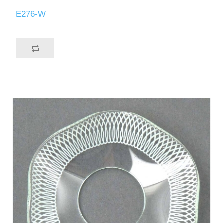
E276-W