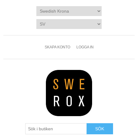
SKAPA KONTO
LOGGA IN
SÖK