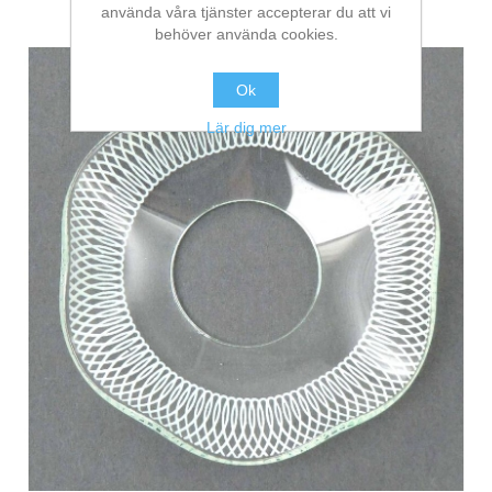
använda våra tjänster accepterar du att vi
behöver använda cookies.
Ok
Lär dig mer