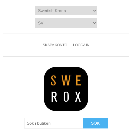
SKAPA KONTO
LOGGA IN
SÖK