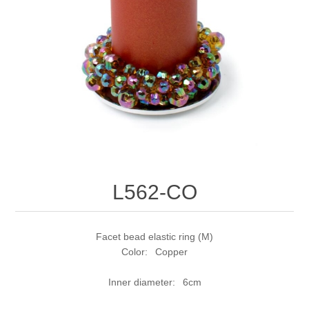
L562-CO
Facet bead elastic ring (M)
Color: Copper
Inner diameter: 6cm