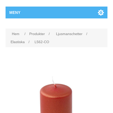
MENY
Hem
/
Produkter
/
Ljusmanschetter
/
Elastiska
/
L562-CO