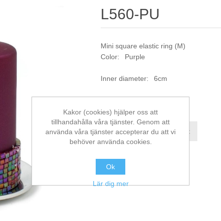
L560-PU
Mini square elastic ring (M)
Color: Purple
Inner diameter: 6cm
Artikelnr:
L560-PU
Kakor (cookies) hjälper oss att
tillhandahålla våra tjänster. Genom att
Jämför denna produkt
använda våra tjänster accepterar du att vi
behöver använda cookies.
Ok
Lär dig mer