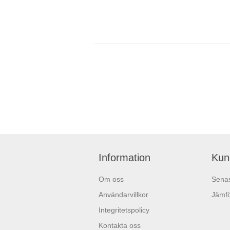
Information
Kun
Om oss
Senas
Användarvillkor
Jämfö
Integritetspolicy
Kontakta oss