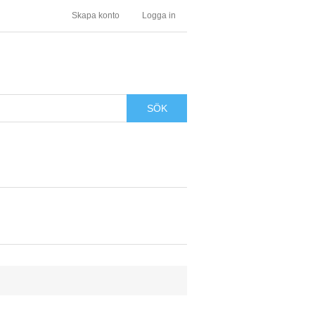
Skapa konto
Logga in
SÖK