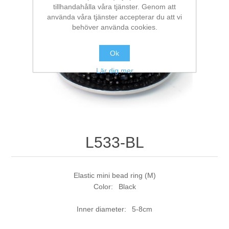
tillhandahålla våra tjänster. Genom att
använda våra tjänster accepterar du att vi
behöver använda cookies.
Ok
Lär dig mer
L533-BL
Elastic mini bead ring (M)
Color: Black
Inner diameter: 5-8cm