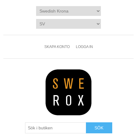
SKAPA KONTO
LOGGA IN
SÖK