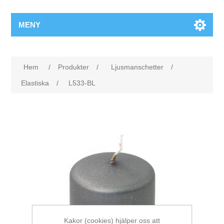
MENY
Hem
/
Produkter
/
Ljusmanschetter
/
Elastiska
/
L533-BL
Kakor (cookies) hjälper oss att