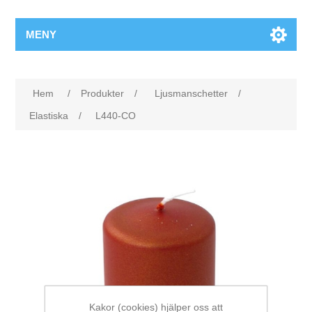
MENY
Hem
/
Produkter
/
Ljusmanschetter
/
Elastiska
/
L440-CO
Kakor (cookies) hjälper oss att