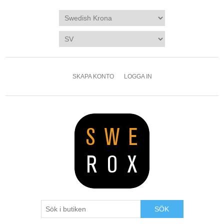
SKAPA KONTO
LOGGA IN
SÖK