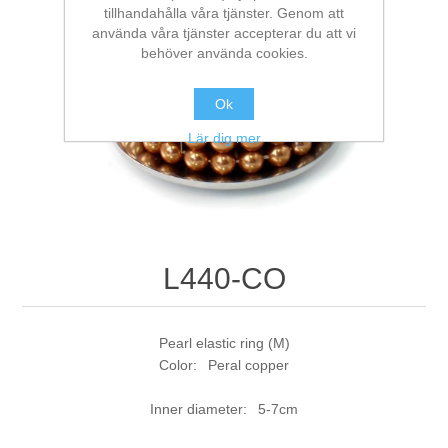
tillhandahålla våra tjänster. Genom att
använda våra tjänster accepterar du att vi
behöver använda cookies.
Ok
Lär dig mer
L440-CO
Pearl elastic ring (M)
Color: Peral copper
Inner diameter: 5-7cm