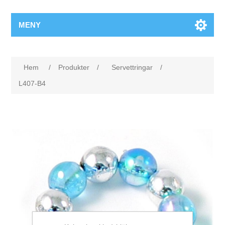
MENY
Hem
/
Produkter
/
Servettringar
/
L407-B4