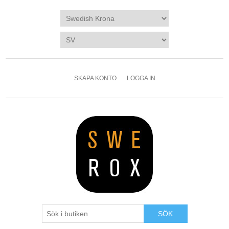
SKAPA KONTO
LOGGA IN
SÖK