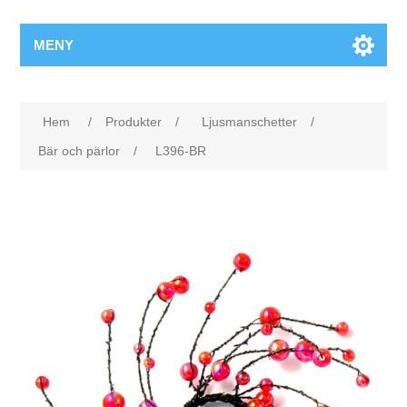
MENY
Hem
/
Produkter
/
Ljusmanschetter
/
Bär och pärlor
/
L396-BR