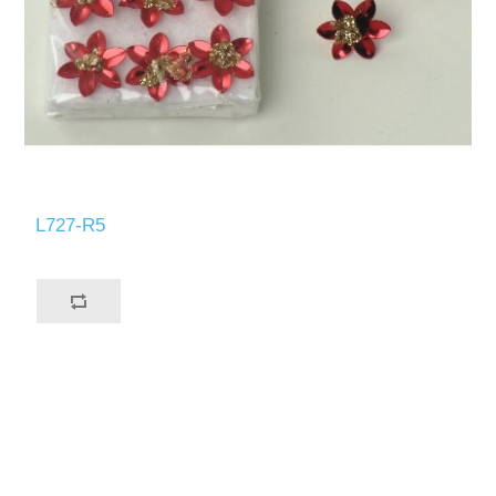
L727-R5