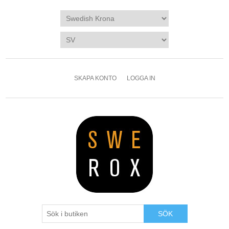
SKAPA KONTO
LOGGA IN
SÖK