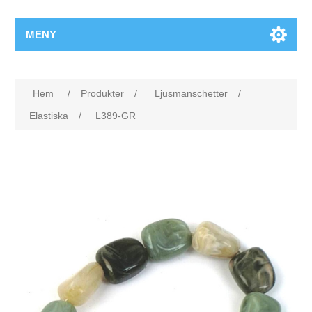
MENY
Hem
/
Produkter
/
Ljusmanschetter
/
Elastiska
/
L389-GR