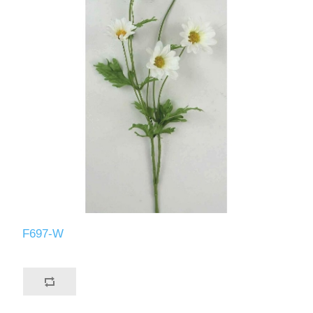
F697-W