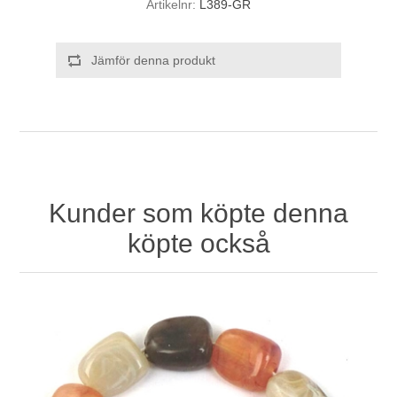
Artikelnr:
L389-GR
Jämför denna produkt
Kunder som köpte denna
köpte också