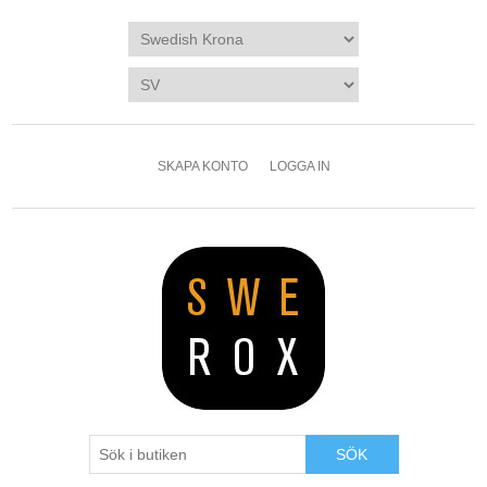
SKAPA KONTO
LOGGA IN
SÖK