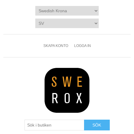
SKAPA KONTO
LOGGA IN
SÖK