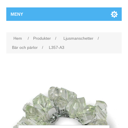
MENY
Hem
/
Produkter
/
Ljusmanschetter
/
Bär och pärlor
/
L357-A3