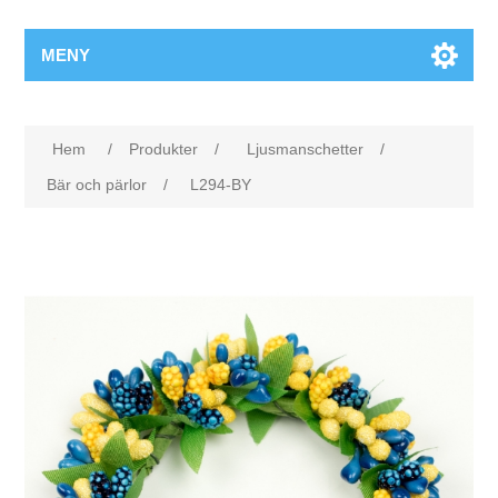
MENY
Hem
/
Produkter
/
Ljusmanschetter
/
Bär och pärlor
/
L294-BY