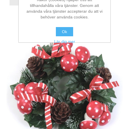
tillhandahålla våra tjänster. Genom att
använda våra tjänster accepterar du att vi
behöver använda cookies.
Ok
Lär dig mer