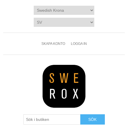
SKAPA KONTO
LOGGA IN
SÖK