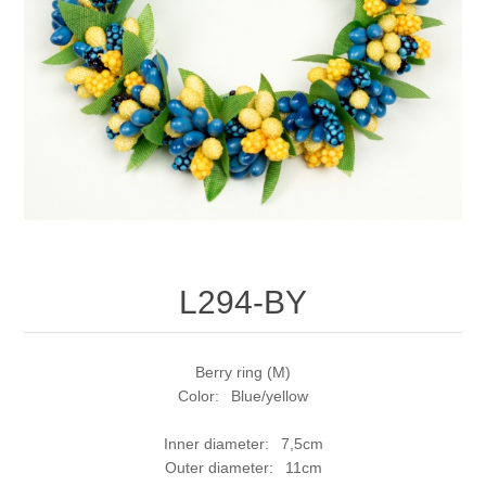
L294-BY
Berry ring (M)
Color: Blue/yellow
Inner diameter: 7,5cm
Outer diameter: 11cm