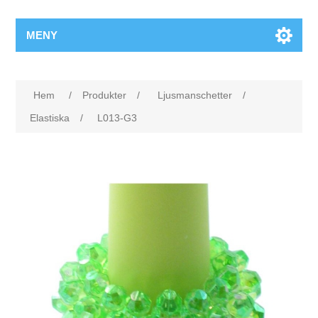
MENY
Hem
/
Produkter
/
Ljusmanschetter
/
Elastiska
/
L013-G3