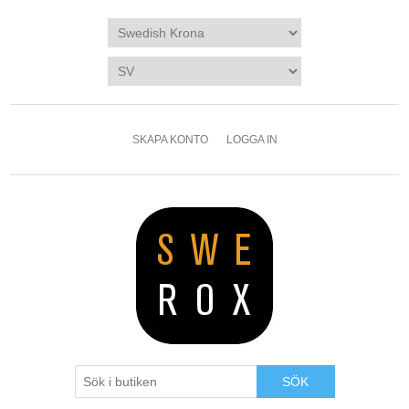
SKAPA KONTO
LOGGA IN
SÖK