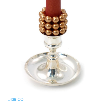
L439-CO