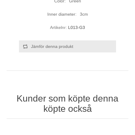
Color: Green
Inner diameter: 3cm
Artikelnr:
L013-G3
Jämför denna produkt
Kunder som köpte denna
köpte också