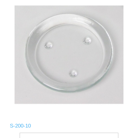
S-200-10