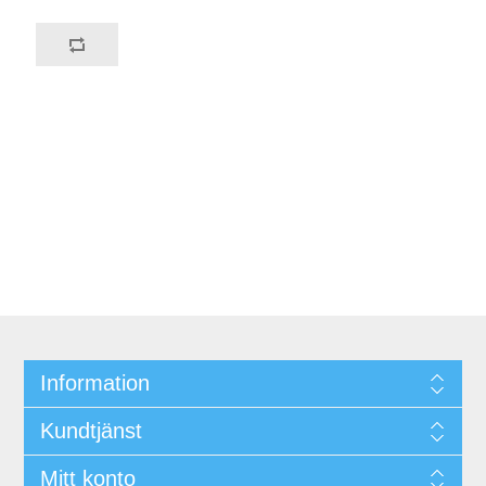
Information
Kundtjänst
Mitt konto