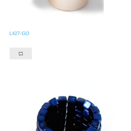
L427-GO