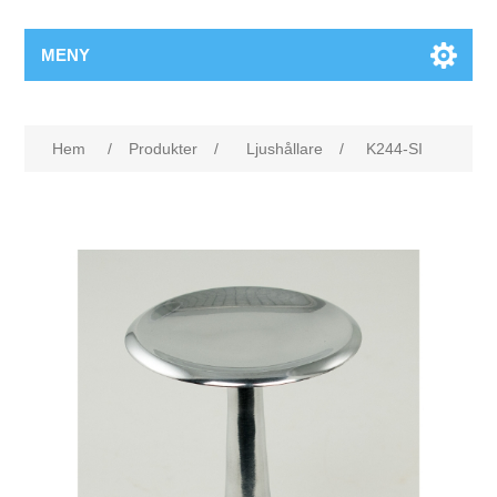
MENY
Hem
/
Produkter
/
Ljushållare
/
K244-SI