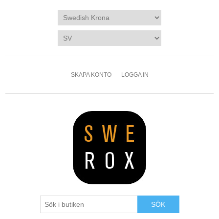
SKAPA KONTO
LOGGA IN
SÖK