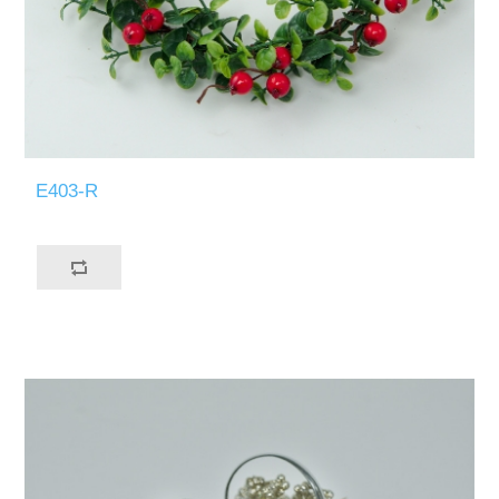
E403-R