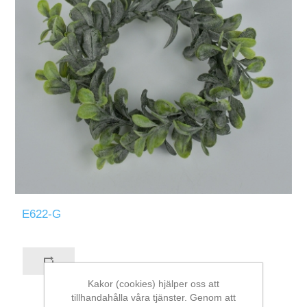
E622-G
Kakor (cookies) hjälper oss att
tillhandahålla våra tjänster. Genom att