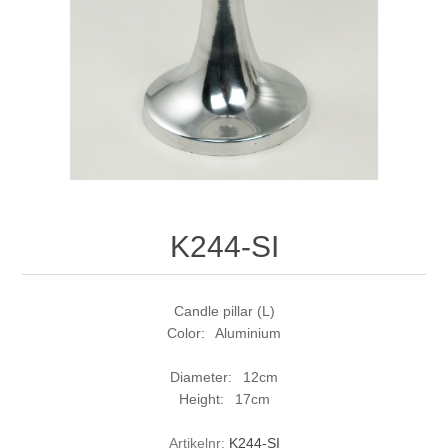
K244-SI
Candle pillar (L)
Color: Aluminium
Diameter: 12cm
Height: 17cm
Artikelnr:
K244-SI