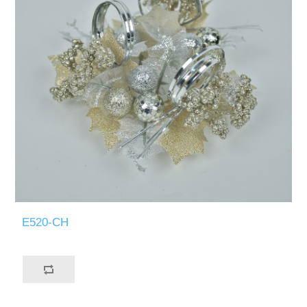
E520-CH