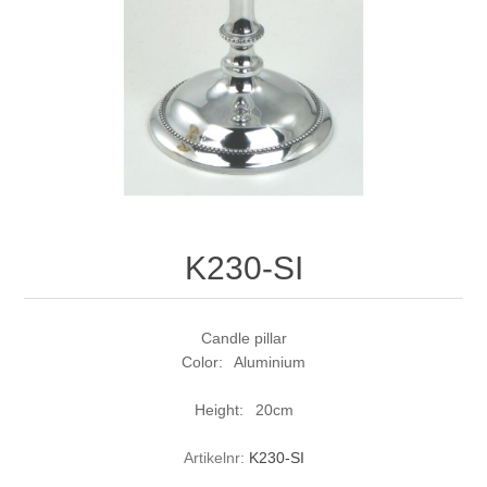
K230-SI
Candle pillar
Color: Aluminium
Height: 20cm
Artikelnr:
K230-SI