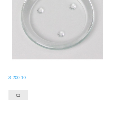
S-200-10