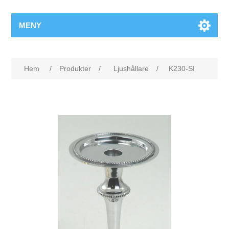
MENY
Hem
/
Produkter
/
Ljushållare
/
K230-SI