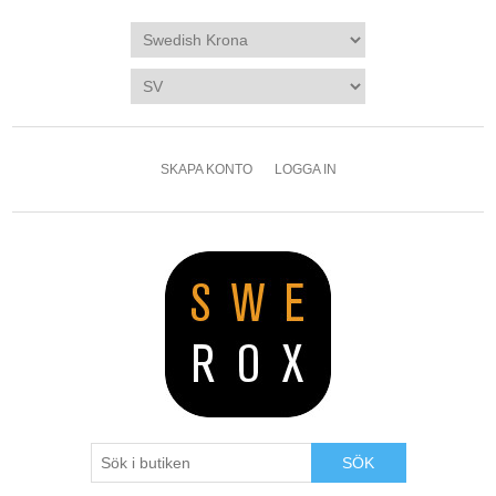
SKAPA KONTO
LOGGA IN
SÖK