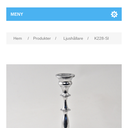
MENY
Hem
/
Produkter
/
Ljushållare
/
K228-SI