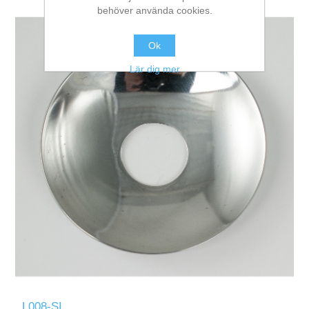
behöver använda cookies.
Ok
Lär dig mer
L008-SI