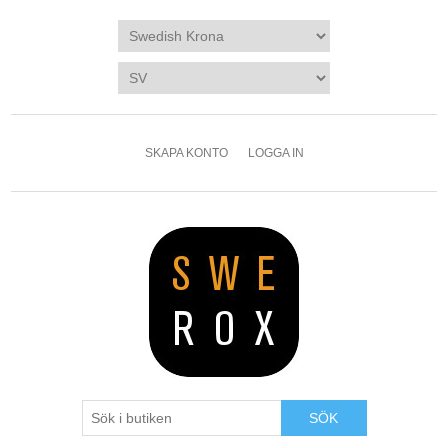
SKAPA KONTO
LOGGA IN
SÖK