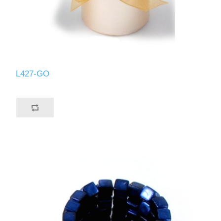
L427-GO