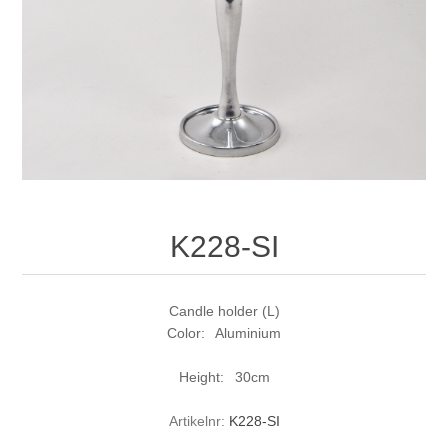
K228-SI
Candle holder (L)
Color: Aluminium
Height: 30cm
Artikelnr:
K228-SI