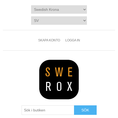
SKAPA KONTO
LOGGA IN
SÖK