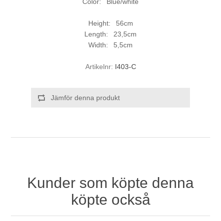
Color: Blue/white
Height: 56cm
Length: 23,5cm
Width: 5,5cm
Artikelnr:
I403-C
Jämför denna produkt
Kunder som köpte denna
köpte också