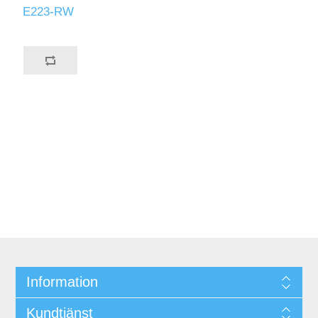
E223-RW
Information
Kundtjänst