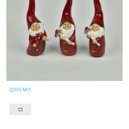
Q333-MIX