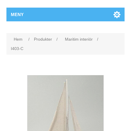
MENY
Hem
/
Produkter
/
Maritim interiör
/
I403-C