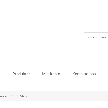
Produkter
Mitt konto
Kontakta oss
eriör
/
I374-B