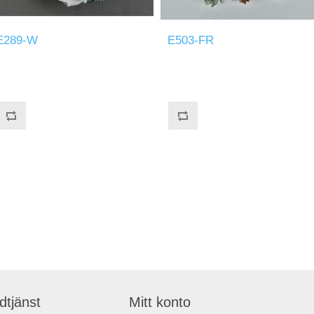
E289-W
E503-FR
dtjänst
Mitt konto