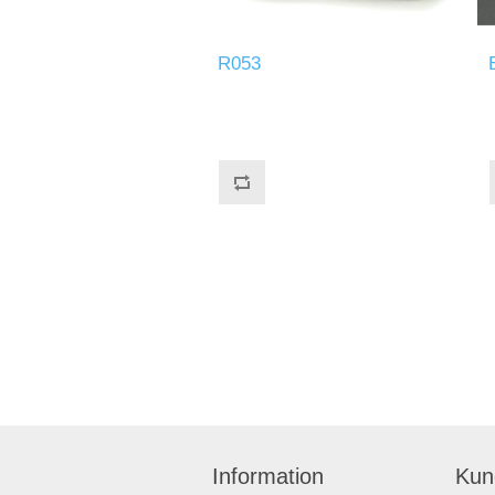
R053
Information
Kun