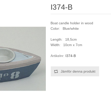
I374-B
Boat candle holder in wood
Color: Blue/white
Length: 18,5cm
Width: 10cm x 7cm
Artikelnr:
I374-B
Jämför denna produkt