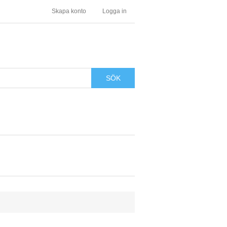
Skapa konto
Logga in
SÖK