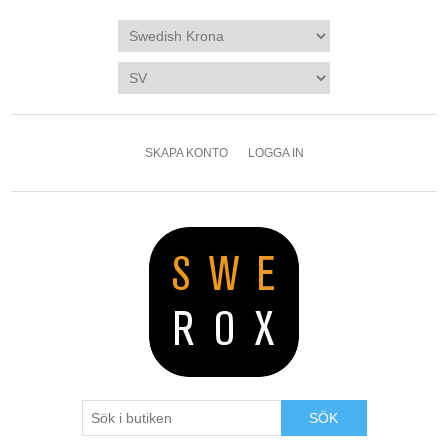
SKAPA KONTO
LOGGA IN
SÖK