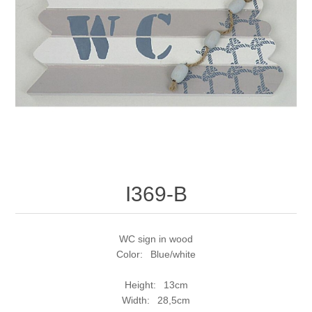
I369-B
WC sign in wood
Color: Blue/white
Height: 13cm
Width: 28,5cm