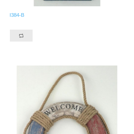
I384-B