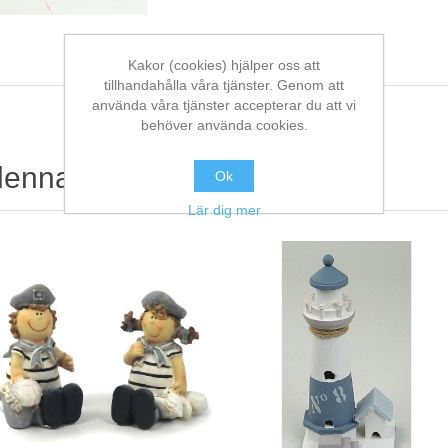
Kakor (cookies) hjälper oss att
tillhandahålla våra tjänster. Genom att
använda våra tjänster accepterar du att vi
behöver använda cookies.
denna köpte också
Ok
Lär dig mer