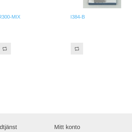
R300-MIX
I384-B
dtjänst
Mitt konto