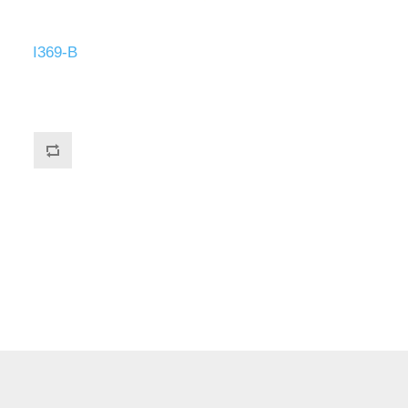
I369-B