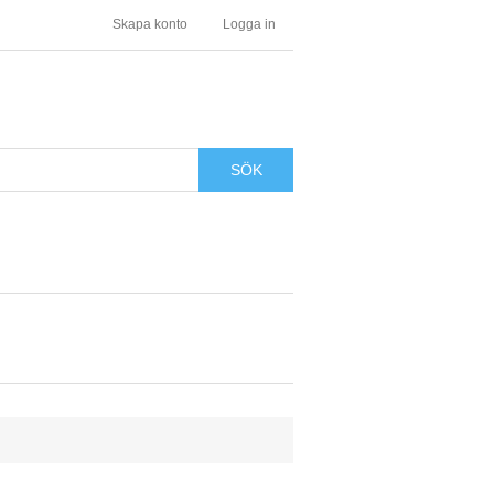
Skapa konto
Logga in
SÖK