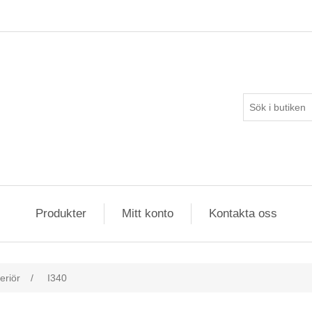
Produkter
Mitt konto
Kontakta oss
eriör
/
I340