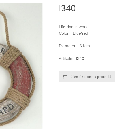
I340
Life ring in wood
Color: Blue/red
Diameter: 31cm
Artikelnr:
I340
Jämför denna produkt