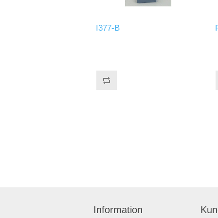
I377-B
Information
Kun