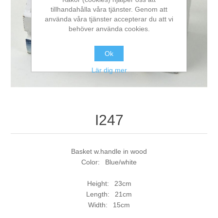
tillhandahålla våra tjänster. Genom att
använda våra tjänster accepterar du att vi
behöver använda cookies.
Ok
Lär dig mer
I247
Basket w.handle in wood
Color: Blue/white
Height: 23cm
Length: 21cm
Width: 15cm