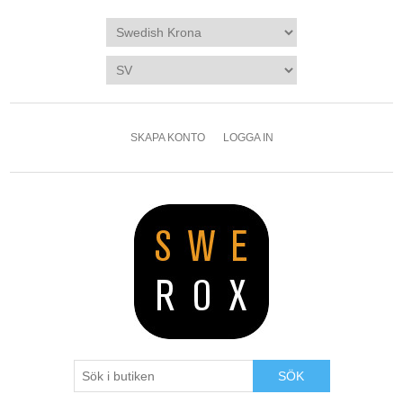
SKAPA KONTO
LOGGA IN
SÖK