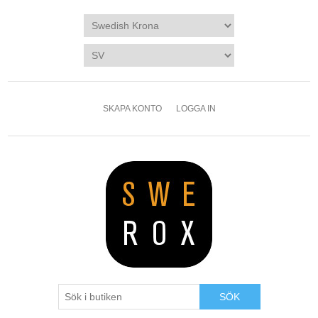
SKAPA KONTO
LOGGA IN
SÖK