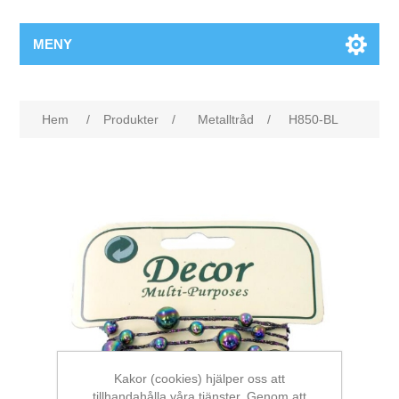
MENY
Hem
/
Produkter
/
Metalltråd
/
H850-BL
Kakor (cookies) hjälper oss att
tillhandahålla våra tjänster. Genom att