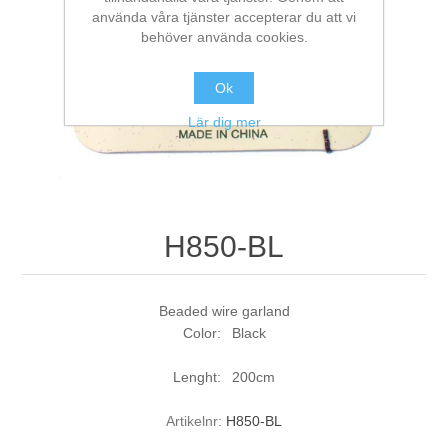
använda våra tjänster accepterar du att vi
behöver använda cookies.
Ok
Lär dig mer
H850-BL
Beaded wire garland
Color: Black
Lenght: 200cm
Artikelnr:
H850-BL